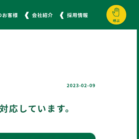
のお客様
会社紹介
採用情報
呼ぶ
横浜エリア
横須賀エリア
050-3623-2194
046-833-0001
自動音声配車専用ダイヤル
2023-02-09
」対応しています。