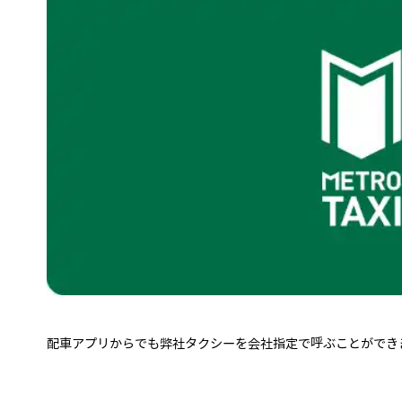
配車アプリからでも弊社タクシーを会社指定で呼ぶことができ