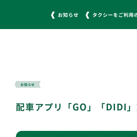
お知らせ
タクシーをご利用
横浜エリア
045-941-1717
お知らせ
配車アプリ「GO」「DIDI