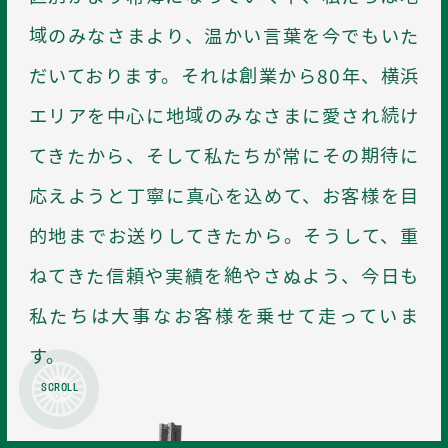
域のみなさまより、温かい言葉を今でもいた
だいております。それは創業から80年、横浜
エリアを中心に地域のみなさまに愛され続け
てきたから、そして私たちが常にその期待に
応えようと丁寧に真心を込めて、お客様を目
「GO」で呼ぶ
電話で呼ぶ
的地までお送りしてきたから。そうして、重
ねてきた信頼や実績を絶やさぬよう、今日も
私たちは大事なお客様を乗せて走っていま
01
02
03
す。
SCROLL
タクシーを呼ぶ
会社案内
採用情報