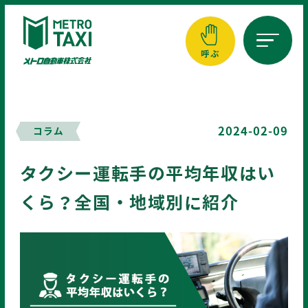
呼ぶ
横浜エリア
045-941-1717
横浜エリア
2024-02-09
コラム
050-3623-2194
自動音声配車専用ダイヤル
タクシー運転手の平均年収はい
横須賀エリア
046-833-0001
くら？全国・地域別に紹介